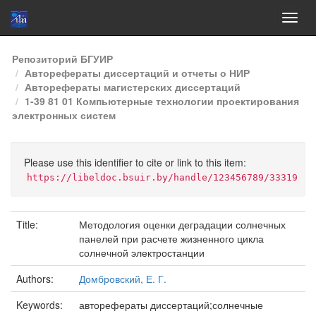
Skip
Репозиторий БГУИР
navigation
Авторефераты диссертаций и отчеты о НИР
Авторефераты магистерских диссертаций
1-39 81 01 Компьютерные технологии проектирования
электронных систем
Please use this identifier to cite or link to this item:
https://libeldoc.bsuir.by/handle/123456789/33319
Title:
Методология оценки деградации солнечных
панелей при расчете жизненного цикла
солнечной электростанции
Authors:
Домбровский, Е. Г.
Keywords:
авторефераты диссертаций;солнечные