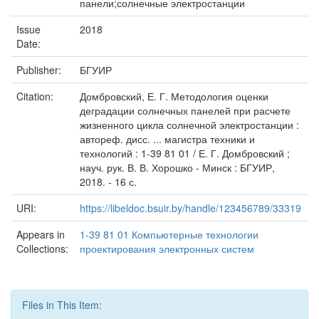
панели;солнечные электростанции
Issue
2018
Date:
Publisher:
БГУИР
Citation:
Домбровский, Е. Г. Методология оценки
деградации солнечных панелей при расчете
жизненного цикла солнечной электростанции :
автореф. дисс. ... магистра техники и
технологий : 1-39 81 01 / Е. Г. Домбровский ;
науч. рук. В. В. Хорошко - Минск : БГУИР,
2018. - 16 с.
URI:
https://libeldoc.bsuir.by/handle/123456789/33319
Appears in
1-39 81 01 Компьютерные технологии
Collections:
проектирования электронных систем
Files in This Item: