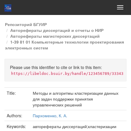
Skip
Репозиторий БГУИР
navigation
Авторефераты диссертаций и отчеты о НИР
Авторефераты магистерских диссертаций
1-39 81 01 Компьютерные технологии проектирования
электронных систем
Please use this identifier to cite or link to this item:
https://libeldoc.bsuir.by/handle/123456789/33343
Title:
Методы и алгоритмы кластеризации данных
для задач поддержки принятия
управленческих решений
Authors:
Пархоменко, К. А.
Keywords:
авторефераты диссертаций;кластеризации