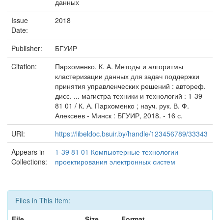
данных
Issue
2018
Date:
Publisher:
БГУИР
Citation:
Пархоменко, К. А. Методы и алгоритмы
кластеризации данных для задач поддержки
принятия управленческих решений : автореф.
дисс. ... магистра техники и технологий : 1-39
81 01 / К. А. Пархоменко ; науч. рук. В. Ф.
Алексеев - Минск : БГУИР, 2018. - 16 с.
URI:
https://libeldoc.bsuir.by/handle/123456789/33343
Appears in
1-39 81 01 Компьютерные технологии
Collections:
проектирования электронных систем
Files in This Item:
File
Size
Format