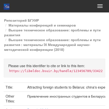
Skip
Репозиторий БГУИР
navigation
Материалы конференций и семинаров
Высшее техническое образование: проблемы и пути
развития
Высшее техническое образование: проблемы и пути
развития : материалы IХ Международной научно-
методической конференции (2018)
Please use this identifier to cite or link to this item:
https://libeldoc.bsuir.by/handle/123456789/33422
Title:
Attracting foreign students to Belarus: china's experi
Other
Привлечение иностранных студентов в Беларусь: 
Titles: