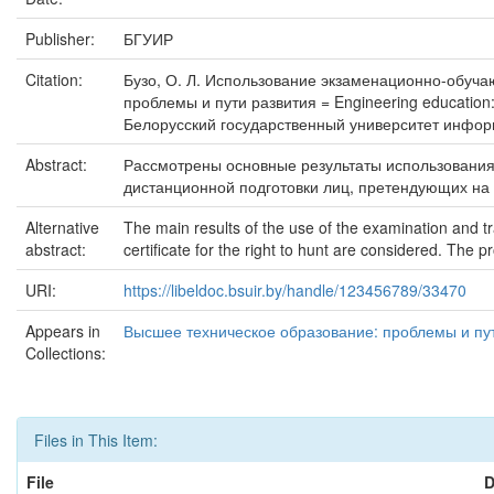
Publisher:
БГУИР
Citation:
Бузо, О. Л. Использование экзаменационно-обучаю
проблемы и пути развития = Engineering educatio
Белорусский государственный университет информат
Abstract:
Рассмотрены основные результаты использования
дистанционной подготовки лиц, претендующих на 
Alternative
The main results of the use of the examination and tr
abstract:
certificate for the right to hunt are considered. The 
URI:
https://libeldoc.bsuir.by/handle/123456789/33470
Appears in
Высшее техническое образование: проблемы и пу
Collections:
Files in This Item:
File
D