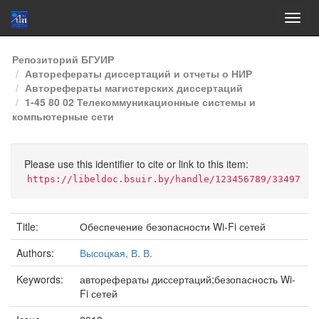
Skip
Репозиторий БГУИР
navigation
Авторефераты диссертаций и отчеты о НИР
Авторефераты магистерских диссертаций
1-45 80 02 Телекоммуникационные системы и
компьютерные сети
Please use this identifier to cite or link to this item:
https://libeldoc.bsuir.by/handle/123456789/33497
Title:
Обеспечение безопасности Wi-Fi сетей
Authors:
Высоцкая, В. В.
Keywords:
авторефераты диссертаций;безопасность Wi-
Fi сетей