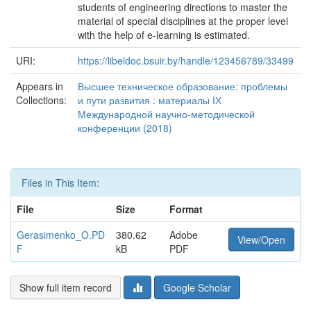
students of engineering directions to master the
material of special disciplines at the proper level
with the help of e-learning is estimated.
URI:
https://libeldoc.bsuir.by/handle/123456789/33499
Appears in
Высшее техническое образование: проблемы
Collections:
и пути развития : материалы IХ
Международной научно-методической
конференции (2018)
Files in This Item:
File
Size
Format
Gerasimenko_O.PD
380.62
Adobe
View/Open
F
kB
PDF
Show full item record
Google Scholar