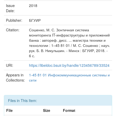
Issue
2018
Date:
Publisher:
БГУИР
Citation:
Сошенко, М. С. Зонтичная система
мониторинга IT-инфраструктуры и приложений
банка : автореф. дисс. ... магистра техники и
технологии : 1–45 81 01 / М. С. Сошенко ; науч.
рук. Б. В. Никульшин. - Минск : БГУИР, 2018. -
6 с.
URI:
https://libeldoc.bsuir.by/handle/123456789/33524
Appears in
1-45 81 01 Инфокоммуникационные системы и
Collections:
сети
Files in This Item:
File
Size
Format