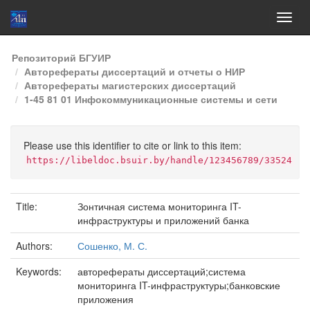
Skip
Репозиторий БГУИР
navigation
Авторефераты диссертаций и отчеты о НИР
Авторефераты магистерских диссертаций
1-45 81 01 Инфокоммуникационные системы и сети
Please use this identifier to cite or link to this item:
https://libeldoc.bsuir.by/handle/123456789/33524
Title:
Зонтичная система мониторинга IT-
инфраструктуры и приложений банка
Authors:
Сошенко, М. С.
Keywords:
авторефераты диссертаций;система
мониторинга IT-инфраструктуры;банковские
приложения