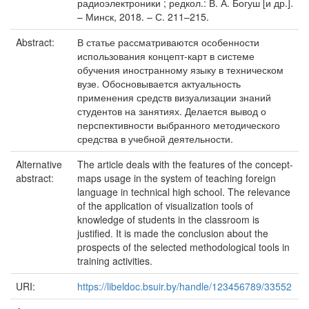
радиоэлектроники ; редкол.: В. А. Богуш [и др.].
– Минск, 2018. – С. 211–215.
Abstract:
В статье рассматриваются особенности
использования концепт-карт в системе
обучения иностранному языку в техническом
вузе. Обосновывается актуальность
применения средств визуализации знаний
студентов на занятиях. Делается вывод о
перспективности выбранного методического
средства в учебной деятельности.
Alternative
The article deals with the features of the concept-
abstract:
maps usage in the system of teaching foreign
language in technical high school. The relevance
of the application of visualization tools of
knowledge of students in the classroom is
justified. It is made the conclusion about the
prospects of the selected methodological tools in
training activities.
URI:
https://libeldoc.bsuir.by/handle/123456789/33552