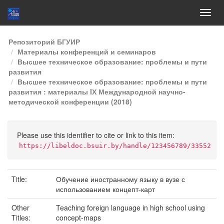
Skip
Репозиторий БГУИР
navigation
Материалы конференций и семинаров
Высшее техническое образование: проблемы и пути
развития
Высшее техническое образование: проблемы и пути
развития : материалы IХ Международной научно-
методической конференции (2018)
Please use this identifier to cite or link to this item:
https://libeldoc.bsuir.by/handle/123456789/33552
Title:
Обучение иностранному языку в вузе с
использованием концепт-карт
Other
Teaching foreign language in high school using
Titles:
concept-maps