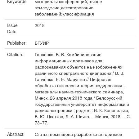
Keywords:
материалы конференций;точное
земледелие;детектирование
заболеваний;классификация
Issue
2018
Date:
Publisher:
БГУИР
Citation:
Ганченко, В. В. Комбинирование
информационных признаков для
распознавания объектов на изображениях
различного спектрального диапазона / В. В.
Ганченко, Е. Е. Марушко // Цифровая
обработка сигналов и теория кодирования :
материалы научно-технического семинара,
Минск, 26 апреля 2018 года / Белорусский
государственный университет информатики и
радиоэлектроники ; редкол.: В. К. Конопелько,
В. Ю. Цветков, Л. А. Шичко. – Минск, 2018. – С.
73–77.
Abstract:
Статья посвящена разработке алгоритмов