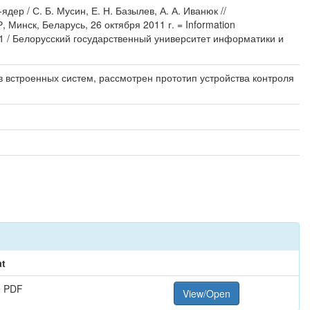
р / С. Б. Мусин, Е. Н. Базылев, А. А. Иванюк //
нск, Беларусь, 26 октября 2011 г. = Information
2011 / Белорусский государственный университет информатики и
 встроенных систем, рассмотрен прототип устройства контроля
t
e PDF
View/Open