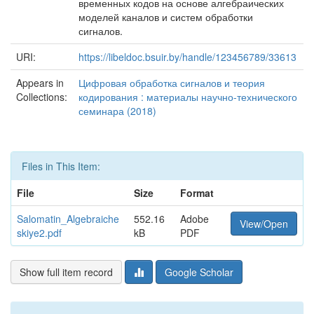
временных кодов на основе алгебраических
моделей каналов и систем обработки
сигналов.
URI:
https://libeldoc.bsuir.by/handle/123456789/33613
Appears in
Цифровая обработка сигналов и теория
Collections:
кодирования : материалы научно-технического
семинара (2018)
Files in This Item:
File
Size
Format
Salomatin_Algebraiche
552.16
Adobe
View/Open
skiye2.pdf
kB
PDF
Show full item record
Google Scholar