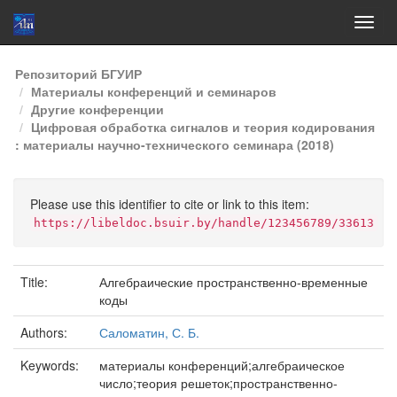
Skip
Репозиторий БГУИР
navigation
Материалы конференций и семинаров
Другие конференции
Цифровая обработка сигналов и теория кодирования
: материалы научно-технического семинара (2018)
Please use this identifier to cite or link to this item:
https://libeldoc.bsuir.by/handle/123456789/33613
Title:
Алгебраические пространственно-временные
коды
Authors:
Саломатин, С. Б.
Keywords:
материалы конференций;алгебраическое
число;теория решеток;пространственно-