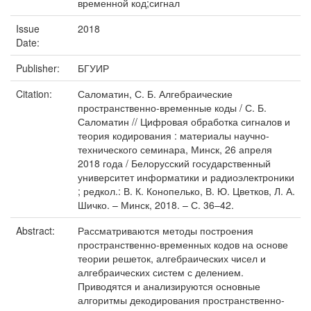
временной код;сигнал
Issue
2018
Date:
Publisher:
БГУИР
Citation:
Саломатин, С. Б. Алгебраические
пространственно-временные коды / С. Б.
Саломатин // Цифровая обработка сигналов и
теория кодирования : материалы научно-
технического семинара, Минск, 26 апреля
2018 года / Белорусский государственный
университет информатики и радиоэлектроники
; редкол.: В. К. Конопелько, В. Ю. Цветков, Л. А.
Шичко. – Минск, 2018. – С. 36–42.
Abstract:
Рассматриваются методы построения
пространственно-временных кодов на основе
теории решеток, алгебраических чисел и
алгебраических систем с делением.
Приводятся и анализируются основные
алгоритмы декодирования пространственно-