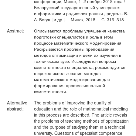
конференции, Минск, 1–2 ноября 2018 года /
Белорусский государственный университет
информатики и радиоэлектроники ; редкол.: В.
А. Богуш [и др.]. – Минск, 2018. – С. 316–318.
Abstract:
Описываются проблемы улучшения качества
подготовки специалистов и роль в этом
процессе математического моделирования.
Раскрываются проблемы преподавания
методов оптимизации и цели их изучения в
техническом вузе. Исследуются вопросы
компетентности специалиста, рекомендуется
широкое использование методов
математического моделирования для
формирования профессиональной
компетентности.
Alternative
The problems of improving the quality of
abstract:
education and the role of mathematical modeling
in this process are described. The article reveals
the problems of teaching methods of optimization
and the purpose of studying them in a technical
university. Questions of specialist competence