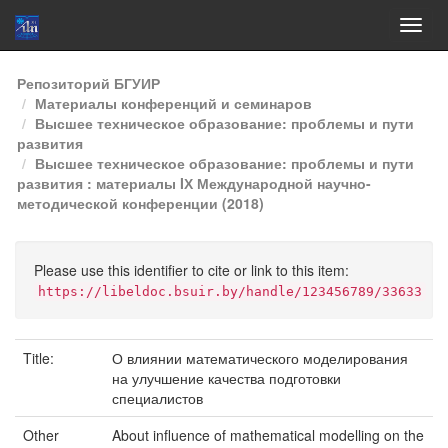
Skip
Репозиторий БГУИР
navigation
Материалы конференций и семинаров
Высшее техническое образование: проблемы и пути
развития
Высшее техническое образование: проблемы и пути
развития : материалы IХ Международной научно-
методической конференции (2018)
Please use this identifier to cite or link to this item:
https://libeldoc.bsuir.by/handle/123456789/33633
Title:
О влиянии математического моделирования
на улучшение качества подготовки
специалистов
Other
About influence of mathematical modelling on the