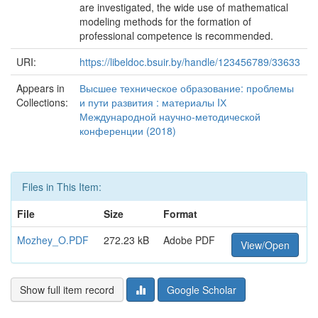
are investigated, the wide use of mathematical
modeling methods for the formation of
professional competence is recommended.
URI:
https://libeldoc.bsuir.by/handle/123456789/33633
Appears in
Высшее техническое образование: проблемы
Collections:
и пути развития : материалы IХ
Международной научно-методической
конференции (2018)
Files in This Item:
File
Size
Format
Mozhey_O.PDF
272.23 kB
Adobe PDF
View/Open
Show full item record
Google Scholar