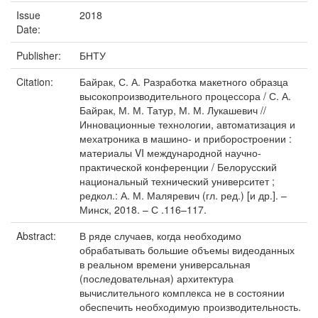
Issue
2018
Date:
Publisher:
БНТУ
Citation:
Байрак, С. А. Разработка макетного образца
высокопроизводительного процессора / С. А.
Байрак, М. М. Татур, М. М. Лукашевич //
Инновационные технологии, автоматизация и
мехатроника в машино- и приборостроении :
материалы VI международной научно-
практической конференции / Белорусский
национальный технический университет ;
редкол.: А. М. Маляревич (гл. ред.) [и др.]. –
Минск, 2018. – С .116–117.
Abstract:
В ряде случаев, когда необходимо
обрабатывать большие объемы видеоданных
в реальном времени универсальная
(последовательная) архитектура
вычислительного комплекса не в состоянии
обеспечить необходимую производительность.