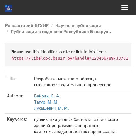
Skip
Репозиторий БГУИР
Научные публикации
navigation
Публикации в изданиях Республики Беларусь
Please use this identifier to cite or link to this item:
https://libeldoc.bsuir.by/handle/123456789/33761
Title:
Разработка макетного образца
высокопроизводительного процессора
Authors:
Байрак, С. А.
Татур, М. М.
Лукашевич, М. М.
Keywords:
публикации ученых;cистемы технического
зрения;программно-аппаратные
комплексы;видеоаналитика;процессоры