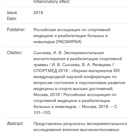
inflammatory effect
Issue
2018
Date:
Publisher:
Российская ассоциация по спортивной
медицине и реабилитации больных и
инвалидов (РАСМИРБИ)
Citation:
Сысоева, И. В. Экспериментальная
магнитотерапия в реабилитации спортивной
травмы / И. В. Сысоева, В. А. Яковцева //
СПОРТМЕД-2018 : сборник материалов XIII
международной научной конференции по
вопросам состояния и перспективам развития
медицины в спорте высших достижений,
Москва, 2018 / Российская ассоциация по
спортивной медицине и реабилитации
больных и инвалидов. – Москва, 2018. – С.
101–103.
Abstract:
Представлены результаты экспериментального
исследования влияния высокоинтенсивных