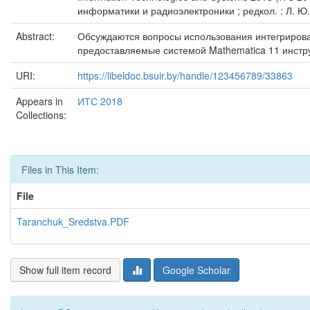
информатики и радиоэлектроники ; редкол. : Л. Ю. 
Abstract:
Обсуждаются вопросы использования интегрирова
предоставляемые системой Mathematica 11 инстр
URI:
https://libeldoc.bsuir.by/handle/123456789/33863
Appears in
ИТС 2018
Collections:
Files in This Item:
File
Taranchuk_Sredstva.PDF
Show full item record
Google Scholar