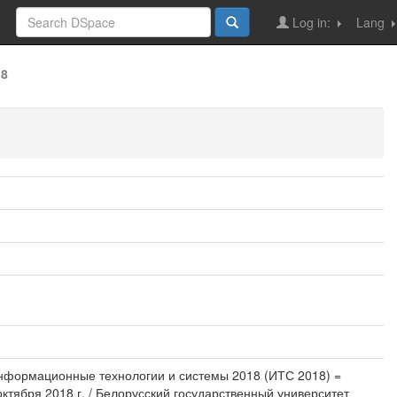
Log in:
Lang
18
/ Информационные технологии и системы 2018 (ИТС 2018) =
ктября 2018 г. / Белорусский государственный университет