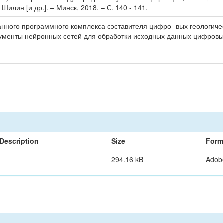
Шилин [и др.]. – Минск, 2018. – С. 140 - 141.
нного программного комплекса составителя цифро- вых геологиче
ументы нейронных сетей для обработки исходных данных цифровых
Description
Size
Form
294.16 kB
Adob