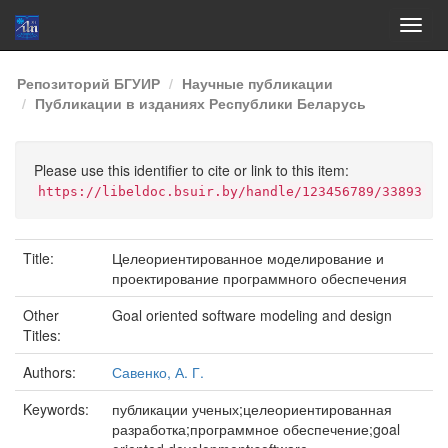
Skip
Репозиторий БГУИР
Научные публикации
navigation
Публикации в изданиях Республики Беларусь
Please use this identifier to cite or link to this item:
https://libeldoc.bsuir.by/handle/123456789/33893
Title:
Целеориентированное моделирование и
проектирование программного обеспечения
Other
Goal oriented software modeling and design
Titles:
Authors:
Савенко, А. Г.
Keywords:
публикации ученых;целеориентированная
разработка;программное обеспечение;goal