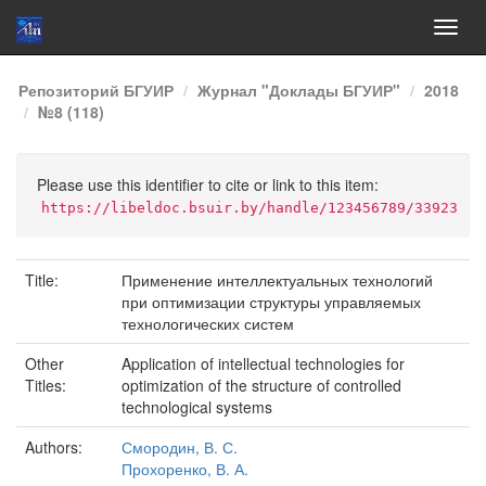
Skip
Репозиторий БГУИР
Журнал "Доклады БГУИР"
2018
navigation
№8 (118)
Please use this identifier to cite or link to this item:
https://libeldoc.bsuir.by/handle/123456789/33923
Title:
Применение интеллектуальных технологий
при оптимизации структуры управляемых
технологических систем
Other
Application of intellectual technologies for
Titles:
optimization of the structure of controlled
technological systems
Authors:
Смородин, В. С.
Прохоренко, В. А.