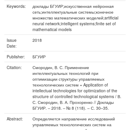
Keywords:
доклады БГУИР;искусственная нейронная
сеть;интеллектуальные системы;конечное
множество математических моделей;artificial
neural network;intelligent systems;finite set of
mathematical models
Issue
2018
Date:
Publisher:
БГУИР
Citation:
Смородин, В. С. Применение
интеллектуальных технологий при
оптимизации структуры управляемых
технологических систем = Application of
intellectual technologies for optimization of the
structure of controlled technological systems / В.
С. Смородин, В. А. Прохоренко // Доклады
БГУИР. – 2018. – № 8 (118). – С. 30–35.
Abstract:
Определяется направление исследований
управляемых технологических систем на