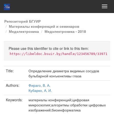
Skip
Репозиторий БГУИР
navigation
Материалы конференций и семинаров
Медэлектроника
Медэлектроника - 2018
Please use this identifier to cite or link to this item:
https://libeldoc.bsuir.by/handle/123456789/33971
Title:
Определение диаметра видимых сосудов
бульбарной конъюнктивы глаза
Authors:
Фираго, В. А.
Кубарко, А. И.
Keywords:
материалы конференций;цифровая
микроскопия;алгоритмы обработки цифровых
изображений;биоинформатика