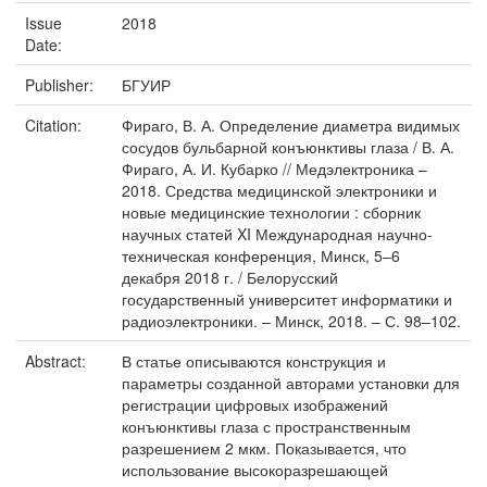
Issue
2018
Date:
Publisher:
БГУИР
Citation:
Фираго, В. А. Определение диаметра видимых
сосудов бульбарной конъюнктивы глаза / В. А.
Фираго, А. И. Кубарко // Медэлектроника –
2018. Средства медицинской электроники и
новые медицинские технологии : сборник
научных статей XI Международная научно-
техническая конференция, Минск, 5–6
декабря 2018 г. / Белорусский
государственный университет информатики и
радиоэлектроники. – Минск, 2018. – С. 98–102.
Abstract:
В статье описываются конструкция и
параметры созданной авторами установки для
регистрации цифровых изображений
конъюнктивы глаза с пространственным
разрешением 2 мкм. Показывается, что
использование высокоразрешающей