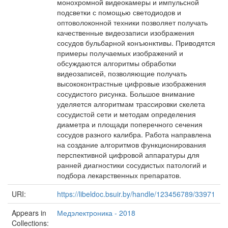
монохромной видеокамеры и импульсной
подсветки с помощью светодиодов и
оптоволоконной техники позволяет получать
качественные видеозаписи изображения
сосудов бульбарной конъюнктивы. Приводятся
примеры получаемых изображений и
обсуждаются алгоритмы обработки
видеозаписей, позволяющие получать
высококонтрастные цифровые изображения
сосудистого рисунка. Большое внимание
уделяется алгоритмам трассировки скелета
сосудистой сети и методам определения
диаметра и площади поперечного сечения
сосудов разного калибра. Работа направлена
на создание алгоритмов функционирования
перспективной цифровой аппаратуры для
ранней диагностики сосудистых патологий и
подбора лекарственных препаратов.
URI:
https://libeldoc.bsuir.by/handle/123456789/33971
Appears in
Медэлектроника - 2018
Collections: