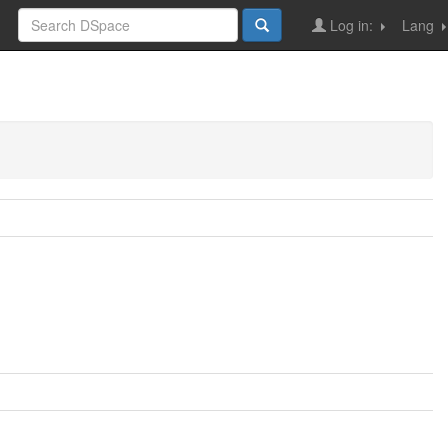
Log in:
Lang