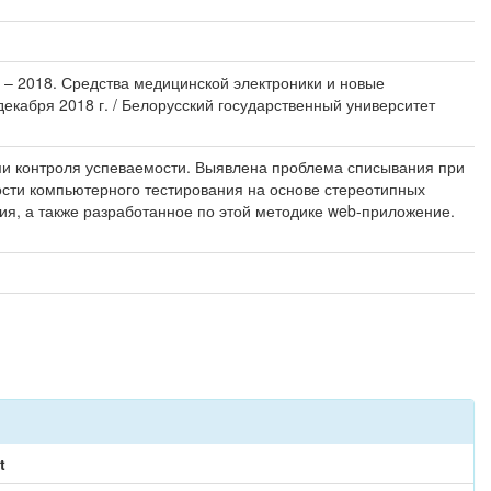
а – 2018. Средства медицинской электроники и новые
екабря 2018 г. / Белорусский государственный университет
ми контроля успеваемости. Выявлена проблема списывания при
ости компьютерного тестирования на основе стереотипных
ия, а также разработанное по этой методике web-приложение.
t