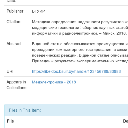
Date:
Publisher:
БГУИР
Citation:
Методика определения надежности результатов ком
медицинские технологии : сборник научных стате
информатики и радиоэлектроники. – Минск, 2018. 
Abstract:
В данной статье обосновываются преимущества и
проведении компьютерного тестирования, в связи
поведенческих реакций. В данной статье описыва
Приведены результаты экспериментальных иссле
URI:
https://libeldoc.bsuir.by/handle/123456789/33983
Appears in
Медэлектроника - 2018
Collections:
Files in This Item:
File
De