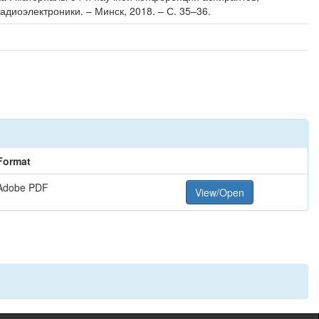
адиоэлектроники. – Минск, 2018. – С. 35–36.
Format
Adobe PDF
View/Open