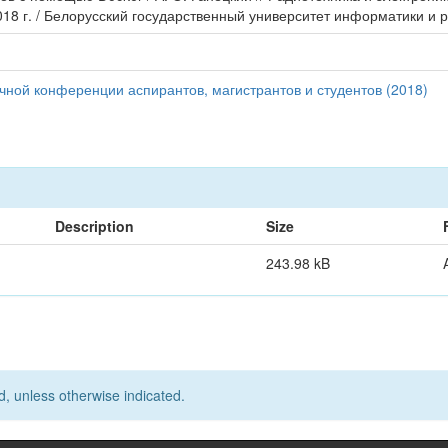
018 г. / Белорусский государственный университет информатики и р
чной конференции аспирантов, магистрантов и студентов (2018)
Description
Size
243.98 kB
d, unless otherwise indicated.