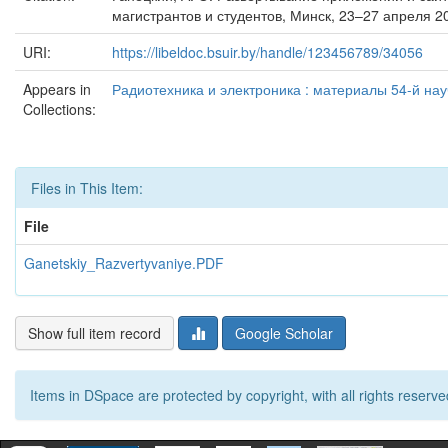
магистрантов и студентов, Минск, 23–27 апреля 2
URI:
https://libeldoc.bsuir.by/handle/123456789/34056
Appears in
Радиотехника и электроника : материалы 54-й нау
Collections:
Files in This Item:
File
Ganetskiy_Razvertyvaniye.PDF
Show full item record
Google Scholar
Items in DSpace are protected by copyright, with all rights reserve