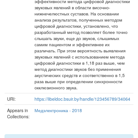
эффективности метода цифровой диагностики
звуковых явлений в области височно-
нижнечелюстных суставов. На основании
анализа результатов, полученных методом
цифровой диагностики, установлено, что
разработанный метод позволяет более точно
слышать звуки, еще до звуков, слышимых
самим пациентом и эффективнее их
различать. При этом вероятность выявления
звуковых явлений с использованием метода
цифровой диагностики в 1,18 раз выше, чем
метод диагностики звуков без применения
акустических средств и соответственно в 1,5
раза выше при определении синхронности
окклюзионного звука.
URI:
https://libeldoc.bsuir.by/handle/123456789/34064
Appears in
Медэлектроника - 2018
Collections: