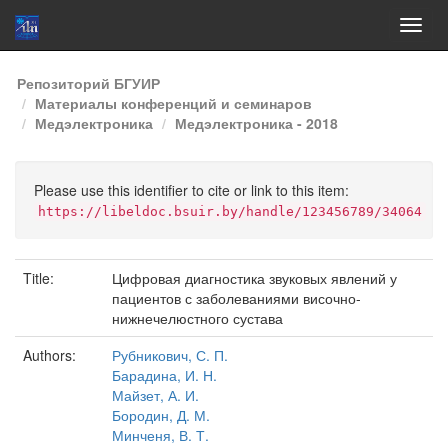
Skip
Репозиторий БГУИР
navigation
Материалы конференций и семинаров
Медэлектроника
Медэлектроника - 2018
Please use this identifier to cite or link to this item:
https://libeldoc.bsuir.by/handle/123456789/34064
Title:
Цифровая диагностика звуковых явлений у
пациентов с заболеваниями височно-
нижнечелюстного сустава
Authors:
Рубникович, С. П.
Барадина, И. Н.
Майзет, А. И.
Бородин, Д. М.
Минченя, В. Т.