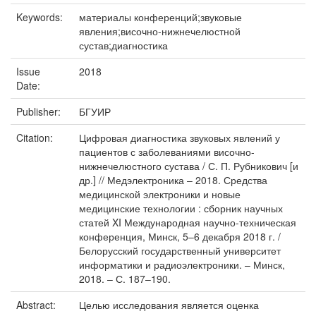
Keywords:
материалы конференций;звуковые
явления;височно-нижнечелюстной
сустав;диагностика
Issue
2018
Date:
Publisher:
БГУИР
Citation:
Цифровая диагностика звуковых явлений у
пациентов с заболеваниями височно-
нижнечелюстного сустава / С. П. Рубникович [и
др.] // Медэлектроника – 2018. Средства
медицинской электроники и новые
медицинские технологии : сборник научных
статей XI Международная научно-техническая
конференция, Минск, 5–6 декабря 2018 г. /
Белорусский государственный университет
информатики и радиоэлектроники. – Минск,
2018. – С. 187–190.
Abstract:
Целью исследования является оценка