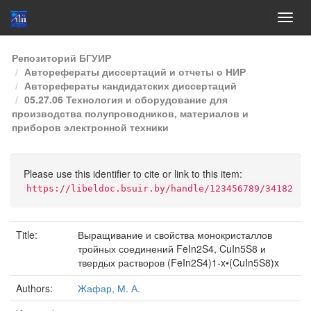
Skip
Репозиторий БГУИР
navigation
Авторефераты диссертаций и отчеты о НИР
Авторефераты кандидатских диссертаций
05.27.06 Технология и оборудование для
производства полупроводников, материалов и
приборов электронной техники
Please use this identifier to cite or link to this item:
https://libeldoc.bsuir.by/handle/123456789/34182
Title:
Выращивание и свойства монокристаллов
тройных соединений FeIn2S4, CuIn5S8 и
твердых растворов (FeIn2S4)1-x•(CuIn5S8)x
Authors:
Жафар, М. А.