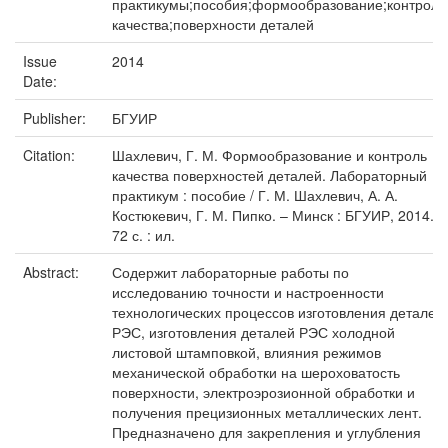
практикумы;пособия;формообразование;контроль
качества;поверхности деталей
Issue
2014
Date:
Publisher:
БГУИР
Citation:
Шахлевич, Г. М. Формообразование и контроль
качества поверхностей деталей. Лабораторный
практикум : пособие / Г. М. Шахлевич, А. А.
Костюкевич, Г. М. Пипко. – Минск : БГУИР, 2014. –
72 с. : ил.
Abstract:
Содержит лабораторные работы по
исследованию точности и настроенности
технологических процессов изготовления деталей
РЭС, изготовления деталей РЭС холодной
листовой штамповкой, влияния режимов
механической обработки на шероховатость
поверхности, электроэрозионной обработки и
получения прецизионных металлических лент.
Предназначено для закрепления и углубления