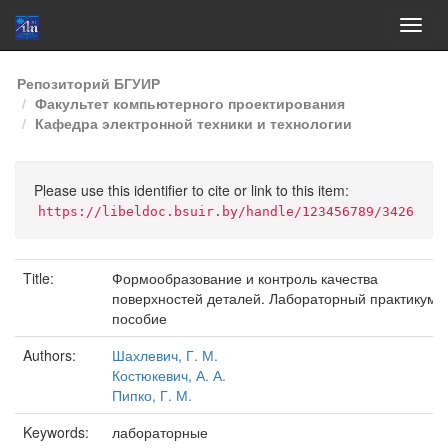
Skip
Репозиторий БГУИР
navigation
Факультет компьютерного проектирования
Кафедра электронной техники и технологии
Please use this identifier to cite or link to this item:
https://libeldoc.bsuir.by/handle/123456789/3426
Title:
Формообразование и контроль качества
поверхностей деталей. Лабораторный практикум :
пособие
Authors:
Шахлевич, Г. М.
Костюкевич, А. А.
Пипко, Г. М.
Keywords:
лабораторные