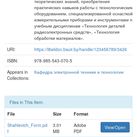
теоретических знаний, приобретения
практических навыков работы с технологическим
оборудованием, специализированной оснасткой,
измерительными приборами и инструментами по
учебным дисциплинам «Технология деталей
радиоэлектронных средств», «Технология
обработки материалов».
URI:
https://libeldoc.bsuir.by/handle/123456789/3426
ISBN:
978-985-543-070-5
Appears in
Кафедра электронной техники и технологии
Collections:
Files in This Item:
File
Size
Format
Shahlevich_Form.pd
3.01
Adobe
View/Open
f
MB
PDF