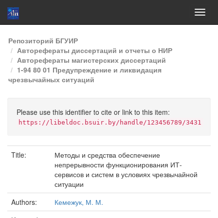
Skip
Репозиторий БГУИР
navigation
Авторефераты диссертаций и отчеты о НИР
Авторефераты магистерских диссертаций
1-94 80 01 Предупреждение и ликвидация
чрезвычайных ситуаций
Please use this identifier to cite or link to this item:
https://libeldoc.bsuir.by/handle/123456789/3431
Title:
Методы и средства обеспечение
непрерывности функционирования ИТ-
сервисов и систем в условиях чрезвычайной
ситуации
Authors:
Кемежук, М. М.