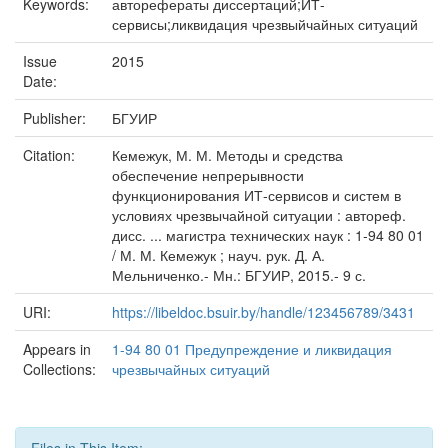
Keywords:
авторефераты диссертаций;ИТ-
сервисы;ликвидация чрезвыйчайных ситуаций
Issue
2015
Date:
Publisher:
БГУИР
Citation:
Кемежук, М. М. Методы и средства
обеспечение непрерывности
функционирования ИТ-сервисов и систем в
условиях чрезвычайной ситуации : автореф.
дисс. ... магистра технических наук : 1-94 80 01
/ М. М. Кемежук ; науч. рук. Д. А.
Мельниченко.- Мн.: БГУИР, 2015.- 9 с.
URI:
https://libeldoc.bsuir.by/handle/123456789/3431
Appears in
1-94 80 01 Предупреждение и ликвидация
Collections:
чрезвычайных ситуаций