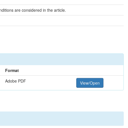
itions are considered in the article.
Format
Adobe PDF
View/Open