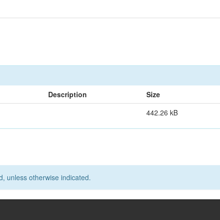
Description
Size
442.26 kB
d, unless otherwise indicated.