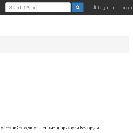
Log in:
Lang
 расстройства;загрязненные территории Беларуси