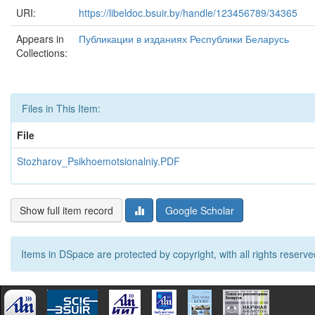
URI:
https://libeldoc.bsuir.by/handle/123456789/34365
Appears in
Публикации в изданиях Республики Беларусь
Collections:
Files in This Item:
File
Stozharov_Psikhoemotsionalniy.PDF
Show full item record
Google Scholar
Items in DSpace are protected by copyright, with all rights reserve