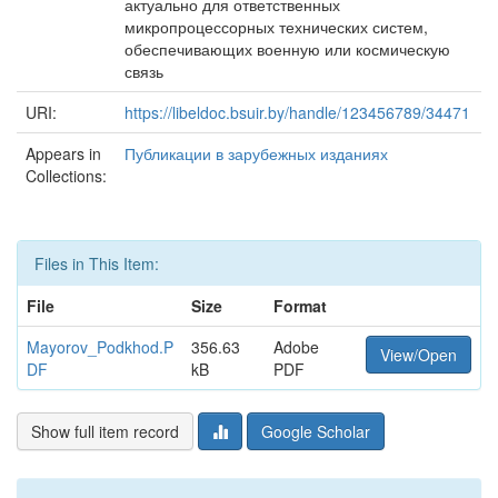
актуально для ответственных
микропроцессорных технических систем,
обеспечивающих военную или космическую
связь
URI:
https://libeldoc.bsuir.by/handle/123456789/34471
Appears in
Публикации в зарубежных изданиях
Collections:
Files in This Item:
File
Size
Format
Mayorov_Podkhod.P
356.63
Adobe
View/Open
DF
kB
PDF
Show full item record
Google Scholar