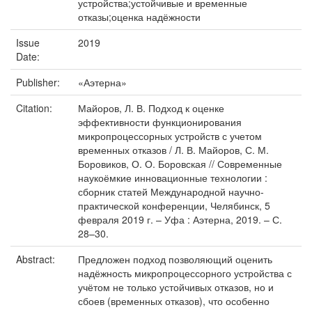
устройства;устойчивые и временные
отказы;оценка надёжности
Issue
2019
Date:
Publisher:
«Аэтерна»
Citation:
Майоров, Л. В. Подход к оценке
эффективности функционирования
микропроцессорных устройств с учетом
временных отказов / Л. В. Майоров, С. М.
Боровиков, О. О. Боровская // Современные
наукоёмкие инновационные технологии :
сборник статей Международной научно-
практической конференции, Челябинск, 5
февраля 2019 г. – Уфа : Аэтерна, 2019. – С.
28–30.
Abstract:
Предложен подход позволяющий оценить
надёжность микропроцессорного устройства с
учётом не только устойчивых отказов, но и
сбоев (временных отказов), что особенно