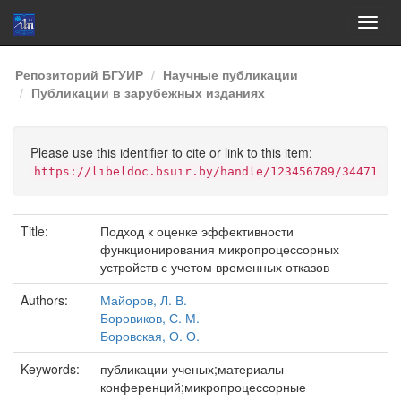
Skip
Репозиторий БГУИР
Научные публикации
navigation
Публикации в зарубежных изданиях
Please use this identifier to cite or link to this item:
https://libeldoc.bsuir.by/handle/123456789/34471
Title:
Подход к оценке эффективности
функционирования микропроцессорных
устройств с учетом временных отказов
Authors:
Майоров, Л. В.
Боровиков, С. М.
Боровская, О. О.
Keywords:
публикации ученых;материалы
конференций;микропроцессорные