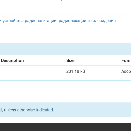
 и устройства радионавигации, радиолокации и телевидения
Description
Size
Form
231.19 kB
Adob
d, unless otherwise indicated.