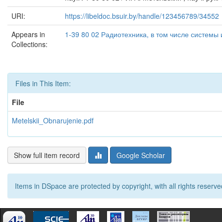
URI:
https://libeldoc.bsuir.by/handle/123456789/34552
Appears in
1-39 80 02 Радиотехника, в том числе системы
Collections:
Files in This Item:
File
Metelskii_Obnarujenie.pdf
Show full item record
Google Scholar
Items in DSpace are protected by copyright, with all rights reserve