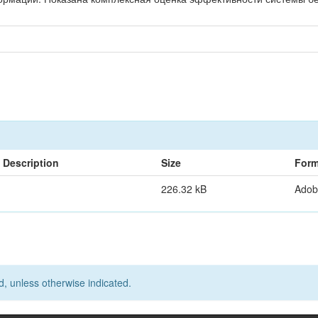
Description
Size
Form
226.32 kB
Adob
d, unless otherwise indicated.