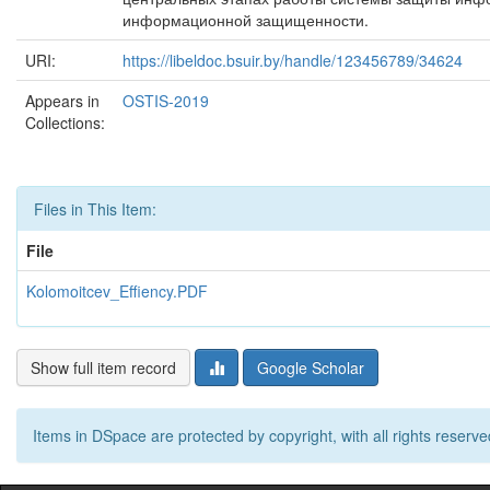
информационной защищенности.
URI:
https://libeldoc.bsuir.by/handle/123456789/34624
Appears in
OSTIS-2019
Collections:
Files in This Item:
File
Kolomoitcev_Effiency.PDF
Show full item record
Google Scholar
Items in DSpace are protected by copyright, with all rights reserve