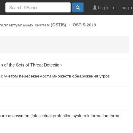
Log in:
Lang
еллектуальных систем (OSTIS)
OSTIS-2019
n of the Sets of Threat Detection
с учетом пересекаемости множеств обнаружения угроз
e assessment;intellectual protection system;information threat