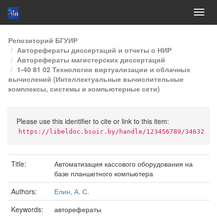
Skip
Репозиторий БГУИР
navigation
Авторефераты диссертаций и отчеты о НИР
Авторефераты магистерских диссертаций
1-40 81 02 Технологии виртуализации и облачных
вычислений (Интеллектуальные вычислительные
комплексы, системы и компьютерные сети)
Please use this identifier to cite or link to this item:
https://libeldoc.bsuir.by/handle/123456789/34632
Title:
Автоматизация кассового оборудования на
базе планшетного компьютера
Authors:
Елин, А. С.
Keywords:
авторефераты