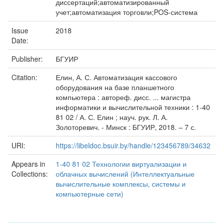
диссертаций;автоматизированный
учет;автоматизация торговли;POS-система
Issue
2018
Date:
Publisher:
БГУИР
Citation:
Елин, А. С. Автоматизация кассового
оборудования на базе планшетного
компьютера : автореф. дисс. ... магистра
информатики и вычислительной техники : 1-40
81 02 / А. С. Елин ; науч. рук. Л. А.
Золоторевич. - Минск : БГУИР, 2018. – 7 с.
URI:
https://libeldoc.bsuir.by/handle/123456789/34632
Appears in
1-40 81 02 Технологии виртуализации и
Collections:
облачных вычислений (Интеллектуальные
вычислительные комплексы, системы и
компьютерные сети)