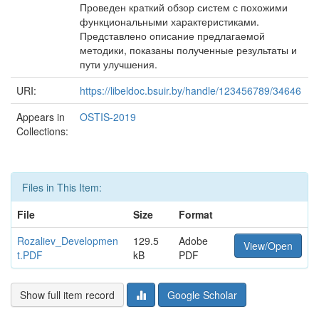
Проведен краткий обзор систем с похожими
функциональными характеристиками.
Представлено описание предлагаемой
методики, показаны полученные результаты и
пути улучшения.
URI:
https://libeldoc.bsuir.by/handle/123456789/34646
Appears in
OSTIS-2019
Collections:
Files in This Item:
File
Size
Format
Rozaliev_Developmen
129.5
Adobe
View/Open
t.PDF
kB
PDF
Show full item record
Google Scholar