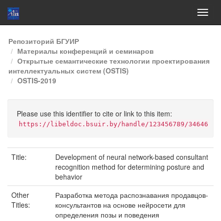
Skip
Репозиторий БГУИР
navigation
Материалы конференций и семинаров
Открытые семантические технологии проектирования
интеллектуальных систем (OSTIS)
OSTIS-2019
Please use this identifier to cite or link to this item:
https://libeldoc.bsuir.by/handle/123456789/34646
Title:
Development of neural network-based consultant
recognition method for determining posture and
behavior
Other
Разработка метода распознавания продавцов-
Titles:
консультантов на основе нейросети для
определения позы и поведения