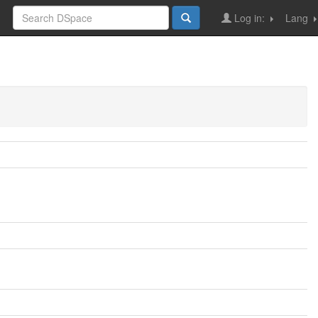
Log in:
Lang