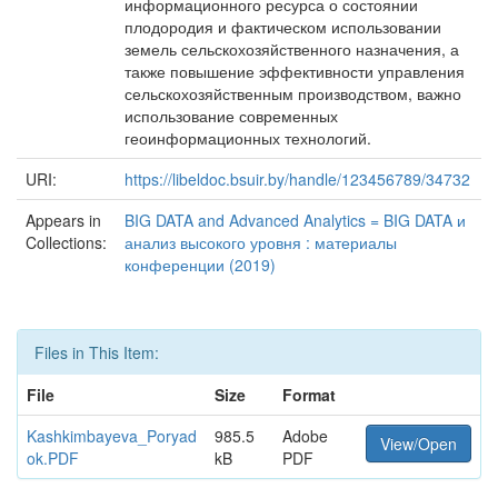
информационного ресурса о состоянии
плодородия и фактическом использовании
земель сельскохозяйственного назначения, а
также повышение эффективности управления
сельскохозяйственным производством, важно
использование современных
геоинформационных технологий.
URI:
https://libeldoc.bsuir.by/handle/123456789/34732
Appears in
BIG DATA and Advanced Analytics = BIG DATA и
Collections:
анализ высокого уровня : материалы
конференции (2019)
Files in This Item:
File
Size
Format
Kashkimbayeva_Poryad
985.5
Adobe
View/Open
ok.PDF
kB
PDF