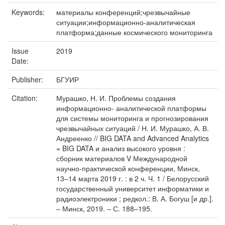
Keywords:
материалы конференций;чрезвычайные
ситуации;информационно-аналитическая
платформа;данные космического мониторинга
Issue
2019
Date:
Publisher:
БГУИР
Citation:
Мурашко, Н. И. Проблемы создания
информационно- аналитической платформы
для системы мониторинга и прогнозирования
чрезвычайных ситуаций / Н. И. Мурашко, А. В.
Андреенко // BIG DATA and Advanced Analytics
= BIG DATA и анализ высокого уровня :
сборник материалов V Международной
научно-практической конференции, Минск,
13–14 марта 2019 г. : в 2 ч. Ч. 1 / Белорусский
государственный университет информатики и
радиоэлектроники ; редкол.: В. А. Богуш [и др.].
– Минск, 2019. – С. 188–195.