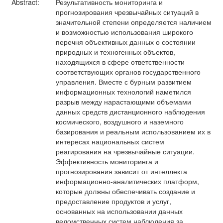
Abstract:
Результативность мониторинга и
прогнозирования чрезвычайных ситуаций в
значительной степени определяется наличием
и возможностью использования широкого
перечня объективных данных о состоянии
природных и техногенных объектов,
находящихся в сфере ответственности
соответствующих органов государственного
управления. Вместе с бурным развитием
информационных технологий наметился
разрыв между нарастающими объемами
данных средств дистанционного наблюдения
космического, воздушного и наземного
базирования и реальным использованием их в
интересах национальных систем
реагирования на чрезвычайные ситуации.
Эффективность мониторинга и
прогнозирования зависит от интеллекта
информационно-аналитических платформ,
которые должны обеспечивать создание и
предоставление продуктов и услуг,
основанных на использовании данных
ведомственных систем наблюдения за