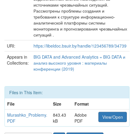
источниками чрезвычайных ситуаций.
Рассмотрены проблемы создания и
требования к структуре информационно-
аналитической платформы системы
мониторинга и прогнозирования чрезвычайных
ситуаций .
URI:
https://libeldoc.bsuir.by/handle/123456789/34739
Appears in
BIG DATA and Advanced Analytics = BIG DATA и
Collections:
анализ высокого уровня : материалы
конференции (2019)
Files in This Item:
File
Size
Format
Murashko_Problemy.
843.43
Adobe
View/Open
PDF
kB
PDF