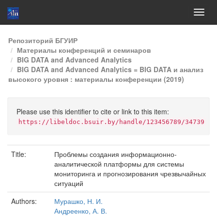
Skip
Репозиторий БГУИР
navigation
Материалы конференций и семинаров
BIG DATA and Advanced Analytics
BIG DATA and Advanced Analytics = BIG DATA и анализ
высокого уровня : материалы конференции (2019)
Please use this identifier to cite or link to this item:
https://libeldoc.bsuir.by/handle/123456789/34739
Title:
Проблемы создания информационно-
аналитической платформы для системы
мониторинга и прогнозирования чрезвычайных
ситуаций
Authors:
Мурашко, Н. И.
Андреенко, А. В.