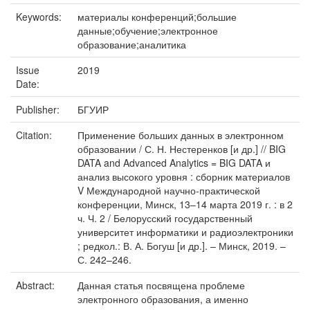
Keywords:
материалы конференций;большие
данные;обучение;электронное
образование;аналитика
Issue
2019
Date:
Publisher:
БГУИР
Citation:
Применение больших данных в электронном
образовании / С. Н. Нестеренков [и др.] // BIG
DATA and Advanced Analytics = BIG DATA и
анализ высокого уровня : сборник материалов
V Международной научно-практической
конференции, Минск, 13–14 марта 2019 г. : в 2
ч. Ч. 2 / Белорусский государственный
университет информатики и радиоэлектроники
; редкол.: В. А. Богуш [и др.]. – Минск, 2019. –
С. 242–246.
Abstract:
Данная статья посвящена проблеме
электронного образования, а именно