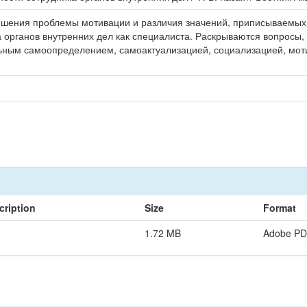
ешения проблемы мотивации и различия значений, приписываемых 
а органов внутренних дел как специалиста. Раскрываются вопросы
ным самоопределением, самоактуализацией, социализацией, мот
cription
Size
Format
1.72 MB
Adobe P