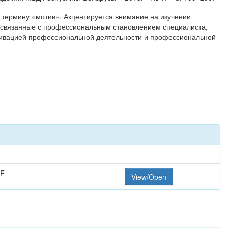
термину «мотив». Акцентируется внимание на изучении
, связанные с профессиональным становлением специалиста,
ивацией профессиональной деятельности и профессиональной
DF
View/Open