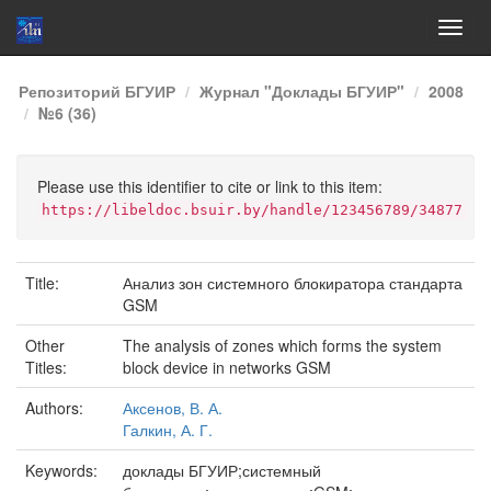
Skip
Репозиторий БГУИР
Журнал "Доклады БГУИР"
2008
navigation
№6 (36)
Please use this identifier to cite or link to this item:
https://libeldoc.bsuir.by/handle/123456789/34877
Title:
Анализ зон системного блокиратора стандарта
GSM
Other
The analysis of zones which forms the system
Titles:
block device in networks GSM
Authors:
Аксенов, В. А.
Галкин, А. Г.
Keywords:
доклады БГУИР;системный