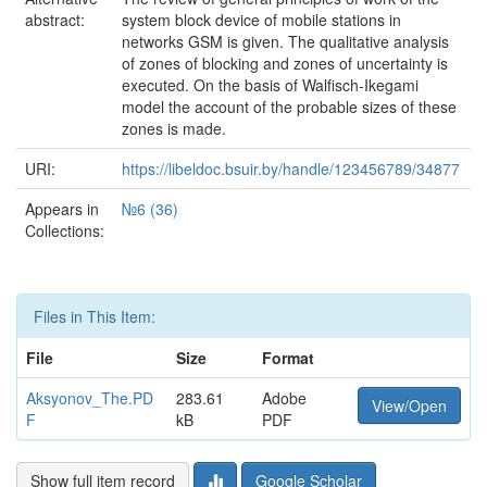
abstract:
system block device of mobile stations in
networks GSM is given. The qualitative analysis
of zones of blocking and zones of uncertainty is
executed. On the basis of Walfisch-Ikegami
model the account of the probable sizes of these
zones is made.
URI:
https://libeldoc.bsuir.by/handle/123456789/34877
Appears in
№6 (36)
Collections:
Files in This Item:
File
Size
Format
Aksyonov_The.PD
283.61
Adobe
View/Open
F
kB
PDF
Show full item record
Google Scholar