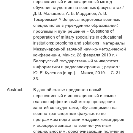
перспективный и инновационный метод
обучения студентов на военных факультетах /
Д. В. Малашков, А. В. Марданов, А. В.
Токаревский // Вопросы подготовки военных
специалистов в учреждениях образования:
проблемы и пути решения = Questions of
preparation of military specialists in educational
institutions: problems and solutions : материалы
Международной заочной научно-методической
конференции, Минск, 28 февраля 2019 г. /
Белорусский государственный университет
информатики и радиоэлектроники ; редкол.:
Ю. Е. Кулешов [и др.]. – Минск, 2019. – С. 31–
33.
Abstract:
В данной статье предложен новый
перспективный и инновационный и самое
главное эффективный метод проведения
занятий со студентами, обучающимися на
военно-транспортном факультете по
программам подготовки младших командиров
и офицеров запаса по военно- учетным
специальностям, обеспечивающий получение