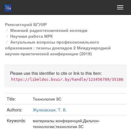
Skip
Репозиторий БГУИР
navigation
Минский радиотехнический колледж
Научная работа МРК
Актуальные вопросы профессионального
образования : тезисы докладов 2 Международной
научно-практической конференции (2019)
Please use this identifier to cite or link to this item:
https://libeldoc.bsuir.by/handle/123456789/35186
Title:
Технология 3С
Authors:
Жулковская, Т. В.
Keywords:
материалы конференций;Дальтон-
технологии;технологии 3С