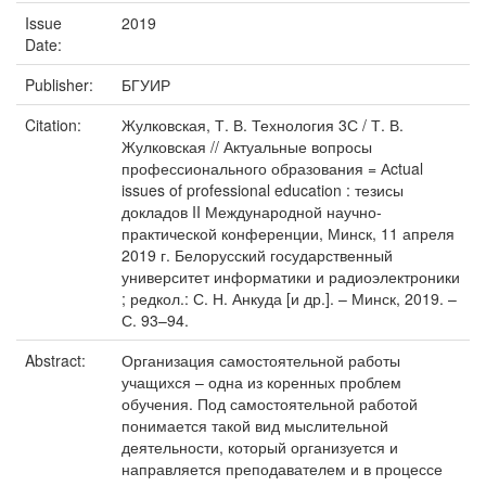
Issue
2019
Date:
Publisher:
БГУИР
Citation:
Жулковская, Т. В. Технология 3С / Т. В.
Жулковская // Актуальные вопросы
профессионального образования = Аctual
issues of professional education : тезисы
докладов II Международной научно-
практической конференции, Минск, 11 апреля
2019 г. Белорусский государственный
университет информатики и радиоэлектроники
; редкол.: С. Н. Анкуда [и др.]. – Минск, 2019. –
С. 93–94.
Abstract:
Организация самостоятельной работы
учащихся – одна из коренных проблем
обучения. Под самостоятельной работой
понимается такой вид мыслительной
деятельности, который организуется и
направляется преподавателем и в процессе