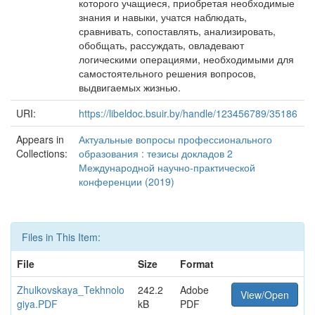
которого учащиеся, приобретая необходимые
знания и навыки, учатся наблюдать,
сравнивать, сопоставлять, анализировать,
обобщать, рассуждать, овладевают
логическими операциями, необходимыми для
самостоятельного решения вопросов,
выдвигаемых жизнью.
URI:
https://libeldoc.bsuir.by/handle/123456789/35186
Appears in
Актуальные вопросы профессионального
Collections:
образования : тезисы докладов 2
Международной научно-практической
конференции (2019)
Files in This Item:
File
Size
Format
Zhulkovskaya_Tekhnolo
242.2
Adobe
View/Open
giya.PDF
kB
PDF