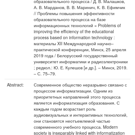
образовательного процесса / Д. В. Малашков,
А. В. Марданов, В. В. Маринич, К. В. Ефимчик
// Проблемы повышения эффективности
образовательного процесса на базе
информационных технологий = Problems of
improving the efficiency of the educational
process based on information technology :
материалы XII Международной научно–
практической конференции, Минск, 25 апреля
2019 года / Белорусский государственный
университет информатики и радиоэлектроники
; редкол.: Ю. Е. Кулешов [и др.]. – Минск, 2019.
– С. 75–79.
Abstract:
Современное общество неразрывно связано с
процессом информатизации. Одним из
приоритетных направлений этого процесса
является информатизация образования. С
каждым годом возрастает роль
аудиовизуальных и интерактивных технологий,
они становятся неотъемлемой частью
современного учебного процесса. Modern
society is inseparably linked with informatization