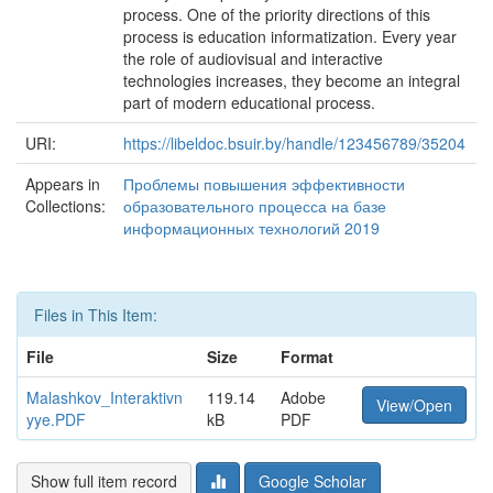
process. One of the priority directions of this
process is education informatization. Every year
the role of audiovisual and interactive
technologies increases, they become an integral
part of modern educational process.
URI:
https://libeldoc.bsuir.by/handle/123456789/35204
Appears in
Проблемы повышения эффективности
Collections:
образовательного процесса на базе
информационных технологий 2019
Files in This Item:
File
Size
Format
Malashkov_Interaktivn
119.14
Adobe
View/Open
yye.PDF
kB
PDF
Show full item record
Google Scholar