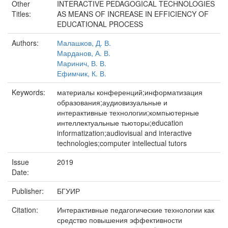
Other
INTERACTIVE PEDAGOGICAL TECHNOLOGIES
Titles:
AS MEANS OF INCREASE IN EFFICIENCY OF
EDUCATIONAL PROCESS
Authors:
Малашков, Д. В.
Марданов, А. В.
Маринич, В. В.
Ефимчик, К. В.
Keywords:
материалы конференций;информатизация
образования;аудиовизуальные и
интерактивные технологии;компьютерные
интеллектуальные тьюторы;education
informatization;audiovisual and interactive
technologies;computer intellectual tutors
Issue
2019
Date:
Publisher:
БГУИР
Citation:
Интерактивные педагогические технологии как
средство повышения эффективности