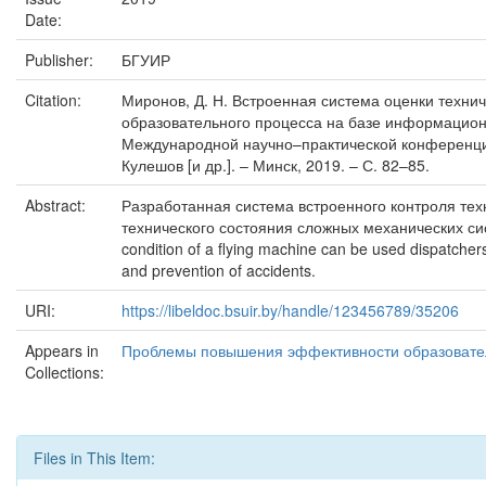
Date:
Publisher:
БГУИР
Citation:
Миронов, Д. Н. Встроенная система оценки техни
образовательного процесса на базе информационных 
Международной научно–практической конференции,
Кулешов [и др.]. – Минск, 2019. – С. 82–85.
Abstract:
Разработанная система встроенного контроля тех
технического состояния сложных механических сист
condition of a flying machine can be used dispatchers,
and prevention of accidents.
URI:
https://libeldoc.bsuir.by/handle/123456789/35206
Appears in
Проблемы повышения эффективности образовател
Collections:
Files in This Item: