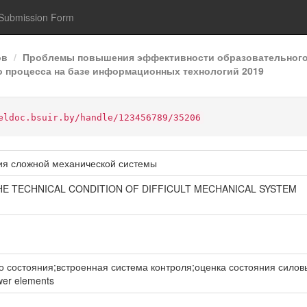
Submission Form
ов
Проблемы повышения эффективности образовательного 
процесса на базе информационных технологий 2019
eldoc.bsuir.by/handle/123456789/35206
ния сложной механической системы
THE TECHNICAL CONDITION OF DIFFICULT MECHANICAL SYSTEM
стояния;встроенная система контроля;оценка состояния силовых элем
ower elements