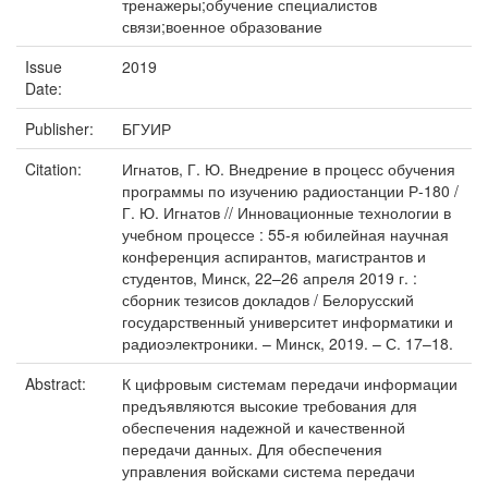
тренажеры;обучение специалистов
связи;военное образование
Issue
2019
Date:
Publisher:
БГУИР
Citation:
Игнатов, Г. Ю. Внедрение в процесс обучения
программы по изучению радиостанции Р-180 /
Г. Ю. Игнатов // Инновационные технологии в
учебном процессе : 55-я юбилейная научная
конференция аспирантов, магистрантов и
студентов, Минск, 22–26 апреля 2019 г. :
сборник тезисов докладов / Белорусский
государственный университет информатики и
радиоэлектроники. – Минск, 2019. – С. 17–18.
Abstract:
К цифровым системам передачи информации
предъявляются высокие требования для
обеспечения надежной и качественной
передачи данных. Для обеспечения
управления войсками система передачи