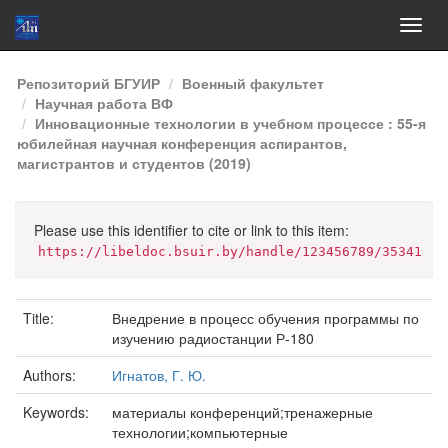
Skip
Репозиторий БГУИР
Военный факультет
navigation
Научная работа ВФ
Инновационные технологии в учебном процессе : 55-я
юбилейная научная конференция аспирантов,
магистрантов и студентов (2019)
Please use this identifier to cite or link to this item:
https://libeldoc.bsuir.by/handle/123456789/35341
Title:
Внедрение в процесс обучения программы по
изучению радиостанции Р-180
Authors:
Игнатов, Г. Ю.
Keywords:
материалы конференций;тренажерные
технологии;компьютерные