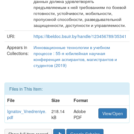
данных должна удовлетворять
предъявляемым к ней требованиям по боевой
готовности, устойчивости, мобильности,
пропускной способности, разведывательной
защищенности, доступности и управляемости.
URI:
https://libeldoc.bsuir.by/handle/123456789/35341
Appears in
Инновационные технологии в учебном
Collections:
процессе : 55-я юбилейная научная
конференция аспирантов, магистрантов и
студентов (2019)
Files in This Item:
File
Size
Format
Ignatov_Vnedreniye.
218.14
Adobe
View/Open
pdf
kB
PDF