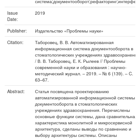
система;документооборот;рефакторинг;интерфей
Issue
2019
Date:
Publisher:
Издательство «Проблемы науки»
Citation:
Таборовец, В. В. Автоматизированная
информационная система документооборота в
стоматологических учреждениях здравоохранения
/ В. В. Таборовец, Е. К. Рылеев // Проблемы
современной науки и образования : научно-
методический журнал. – 2019. – № 6 (139). – C.
63–67.
Abstract:
Статья посвящена проектированию
автоматизированной информационной системы
документооборота в стоматологических
учреждениях здравоохранения. Перечислены
основные функции системы, дана сравнительная
характеристика монолитной и микросервисной
архитектура, сделаны выводы по сравнению и
выбору архитектуры системы. Описаны