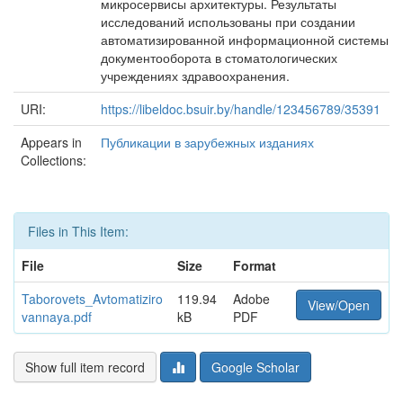
микросервисы архитектуры. Результаты
исследований использованы при создании
автоматизированной информационной системы
документооборота в стоматологических
учреждениях здравоохранения.
URI:
https://libeldoc.bsuir.by/handle/123456789/35391
Appears in
Публикации в зарубежных изданиях
Collections:
Files in This Item:
File
Size
Format
Taborovets_Avtomatiziro
119.94
Adobe
View/Open
vannaya.pdf
kB
PDF
Show full item record
Google Scholar