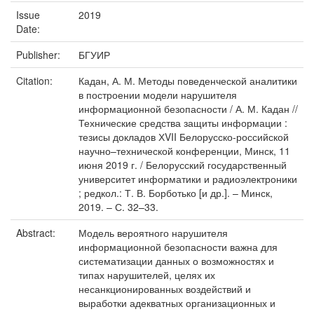
Issue
2019
Date:
Publisher:
БГУИР
Citation:
Кадан, А. М. Методы поведенческой аналитики
в построении модели нарушителя
информационной безопасности / А. М. Кадан //
Технические средства защиты информации :
тезисы докладов ХVII Белорусско-российской
научно–технической конференции, Минск, 11
июня 2019 г. / Белорусский государственный
университет информатики и радиоэлектроники
; редкол.: Т. В. Борботько [и др.]. – Минск,
2019. – С. 32–33.
Abstract:
Модель вероятного нарушителя
информационной безопасности важна для
систематизации данных о возможностях и
типах нарушителей, целях их
несанкционированных воздействий и
выработки адекватных организационных и