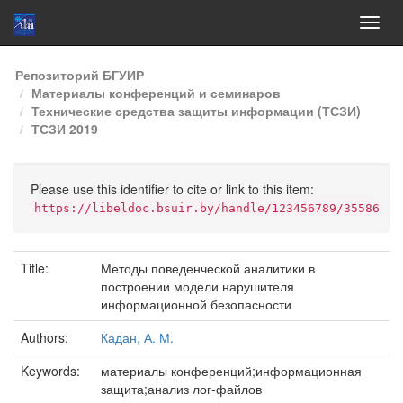
Skip
Репозиторий БГУИР
navigation
Материалы конференций и семинаров
Технические средства защиты информации (ТСЗИ)
ТСЗИ 2019
Please use this identifier to cite or link to this item:
https://libeldoc.bsuir.by/handle/123456789/35586
Title:
Методы поведенческой аналитики в
построении модели нарушителя
информационной безопасности
Authors:
Кадан, А. М.
Keywords:
материалы конференций;информационная
защита;анализ лог-файлов