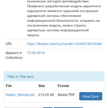
технических методов противодействия.
Правильно разработанная модель вероятного
нарушителя является гарантией построения
адекватной системы обеспечения
информационной безопасности: опираясь на
построенную модель, можно строить
адекватную систему информационной
защиты.
URI:
https://libeldoc.bsuir.by/handle/123456789/35586
Appears in
ТСЗИ 2019
Collections:
Files in This Item:
File
Size
Format
Kadan_Metody.pdf
219.25 kB
Adobe PDF
View/Open