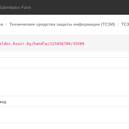
Submission Form
ов
Технические средства защиты информации (ТСЗИ)
ТСЗ
eldoc.bsuir.by/handle/123456789/35589
код