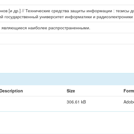
онов [и др.] // Технические средства защиты информации : тезисы 
й государственный университет информатики и радиоэлектроники ; ре
и, являющиеся наиболее распространенными.
Description
Size
Form
306.61 kB
Adob