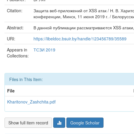
Citation:
Защита веб-приложений от XSS атак / Н. В. Харит
конференции, Минск, 11 июня 2019 г. / Белорусски
Abstract:
В данной публикации рассматриваются XSS атак
URI:
https://libeldoc.bsuir.by/handle/123456789/35589
Appears in
ТСЗИ 2019
Collections:
Files in This Item:
File
Kharitonov_Zashchita.pdf
Show full item record
Google Scholar