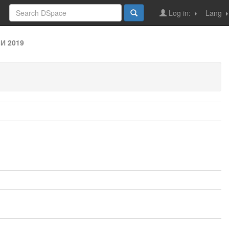
Log in:
Lang
И 2019