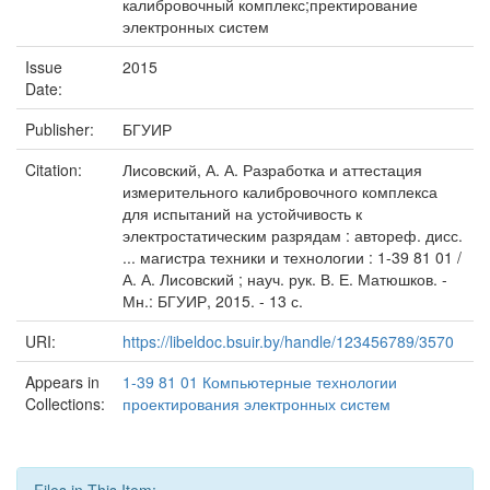
калибровочный комплекс;пректирование
электронных систем
Issue
2015
Date:
Publisher:
БГУИР
Citation:
Лисовский, А. А. Разработка и аттестация
измерительного калибровочного комплекса
для испытаний на устойчивость к
электростатическим разрядам : автореф. дисс.
... магистра техники и технологии : 1-39 81 01 /
А. А. Лисовский ; науч. рук. В. Е. Матюшков. -
Мн.: БГУИР, 2015. - 13 с.
URI:
https://libeldoc.bsuir.by/handle/123456789/3570
Appears in
1-39 81 01 Компьютерные технологии
Collections:
проектирования электронных систем