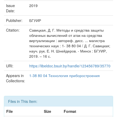
Issue
2019
Date:
Publisher:
БГУИР
Citation:
Савицкая, Д. Г. Методы и средства защиты
облачных вычислений от атак на средства
виртуализации : автореф. дисс. ... магистра
технических наук : 1- 38 80 04 / Д. Г. Савицкая;
науч. рук. Е. Н. Шнейдеров. - Минск : БГУИР,
2019. – 16 с.
URI:
https://libeldoc.bsuir.by/handle/123456789/35770
Appears in
1-38 80 04 Технология приборостроения
Collections:
Files in This Item:
File
Size
Format