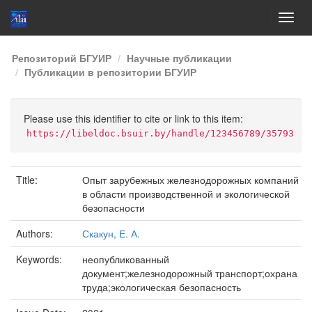
Skip
Репозиторий БГУИР
Научные публикации
navigation
Публикации в репозитории БГУИР
Please use this identifier to cite or link to this item:
https://libeldoc.bsuir.by/handle/123456789/35793
Title:
Опыт зарубежных железнодорожных компаний
в области производственной и экологической
безопасности
Authors:
Скакун, Е. А.
Keywords:
неопубликованный
документ;железнодорожный транспорт;охрана
труда;экологическая безопасность