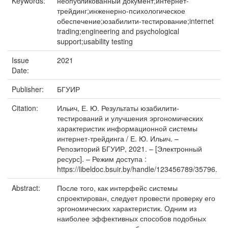
Keywords:
неопубликованный документ;интернет-
трейдинг;инженерно-психологическое
обеспечение;юзабилити-тестирование;internet
trading;engineering and psychological
support;usability testing
Issue
2021
Date:
Publisher:
БГУИР
Citation:
Ильич, Е. Ю. Результаты юзабилити-
тестирований и улучшения эргономических
характеристик информационной системы
интернет-трейдинга / Е. Ю. Ильич. –
Репозиторий БГУИР, 2021. – [Электронный
ресурс]. – Режим доступа :
https://libeldoc.bsuir.by/handle/123456789/35796.
Abstract:
После того, как интерфейс системы
спроектирован, следует провести проверку его
эргономических характеристик. Одним из
наиболее эффективных способов подобных