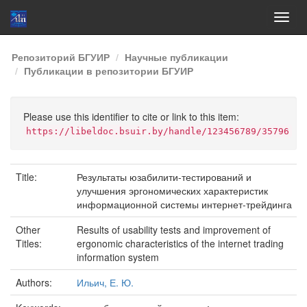
Skip
Репозиторий БГУИР
Научные публикации
navigation
Публикации в репозитории БГУИР
Please use this identifier to cite or link to this item:
https://libeldoc.bsuir.by/handle/123456789/35796
Title:
Результаты юзабилити-тестирований и
улучшения эргономических характеристик
информационной системы интернет-трейдинга
Other
Results of usability tests and improvement of
Titles:
ergonomic characteristics of the internet trading
information system
Authors:
Ильич, Е. Ю.