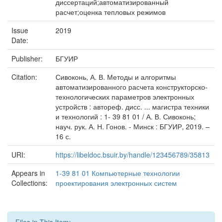
диссертаций;автоматизированный
расчет;оценка тепловых режимов
Issue
2019
Date:
Publisher:
БГУИР
Citation:
Сивоконь, А. В. Методы и алгоритмы
автоматизированного расчета конструкторско-
технологических параметров электронных
устройств : автореф. дисс. ... магистра техники
и технологий : 1- 39 81 01 / А. В. Сивоконь;
науч. рук. А. Н. Гонов. - Минск : БГУИР, 2019. –
16 с.
URI:
https://libeldoc.bsuir.by/handle/123456789/35813
Appears in
1-39 81 01 Компьютерные технологии
Collections:
проектирования электронных систем